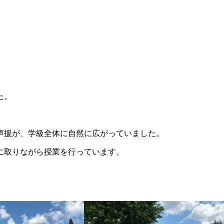
た。
声援が、学級全体に自然に広がっていました。
に取りながら授業を行っています。
。