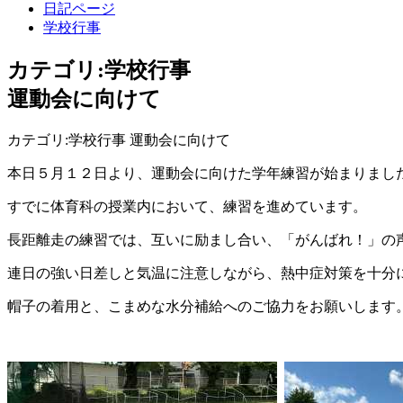
日記ページ
学校行事
カテゴリ:学校行事
運動会に向けて
カテゴリ:学校行事 運動会に向けて
本日５月１２日より、運動会に向けた学年練習が始まりまし
すでに体育科の授業内において、練習を進めています。
長距離走の練習では、互いに励まし合い、「がんばれ！」の
連日の強い日差しと気温に注意しながら、熱中症対策を十分
帽子の着用と、こまめな水分補給へのご協力をお願いします