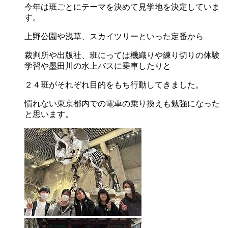
今年は班ごとにテーマを決めて見学地を決定していま
す。
上野公園や浅草、スカイツリーといった定番から
裁判所や出版社、班にっては機織りや練り切りの体験
学習や墨田川の水上バスに乗車したりと
２４班がそれぞれ目的をもち行動してきました。
慣れない東京都内での電車の乗り換えも勉強になった
と思います。