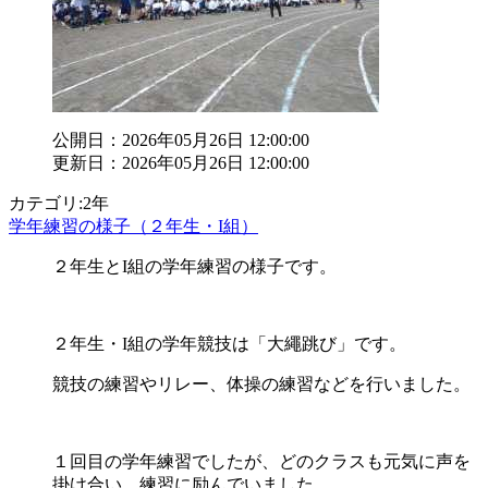
公開日：2026年05月26日 12:00:00
更新日：2026年05月26日 12:00:00
カテゴリ:2年
学年練習の様子（２年生・I組）
２年生とI組の学年練習の様子です。
２年生・I組の学年競技は「大繩跳び」です。
競技の練習やリレー、体操の練習などを行いました。
１回目の学年練習でしたが、どのクラスも元気に声を
掛け合い、練習に励んでいました。