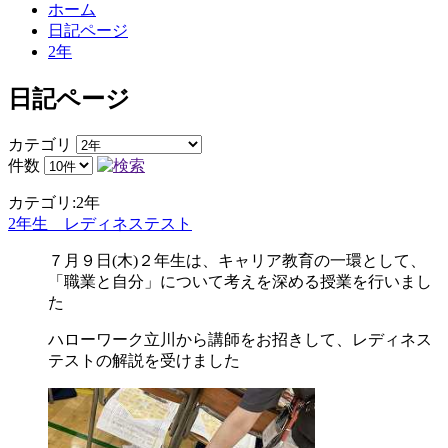
ホーム
日記ページ
2年
日記ページ
カテゴリ
件数
カテゴリ:2年
2年生 レディネステスト
７月９日(木)２年生は、キャリア教育の一環として、
「職業と自分」について考えを深める授業を行いまし
た
ハローワーク立川から講師をお招きして、レディネス
テストの解説を受けました