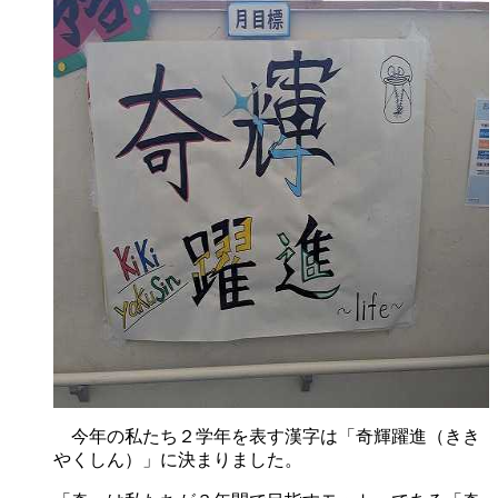
今年の私たち２学年を表す漢字は「奇輝躍進（きき
やくしん）」に決まりました。