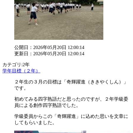
公開日：2026年05月20日 12:00:14
更新日：2026年05月20日 12:00:14
カテゴリ:2年
学年目標（２年）
２年生の３月の目標は「奇輝躍進（ききやくしん）」
です。
初めてみる四字熟語だと思ったのですが、２年学級委
員による創作四字熟語でした。
学級委員からこの「奇輝躍進」に込めた思いを文章に
してもらいました。