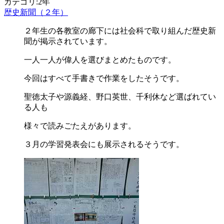
カテゴリ:2年
歴史新聞（２年）
２年生の各教室の廊下には社会科で取り組んだ歴史新
聞が掲示されています。
一人一人が偉人を選びまとめたものです。
今回はすべて手書きで作業をしたそうです。
聖徳太子や源義経、野口英世、千利休など選ばれてい
る人も
様々で読みごたえがあります。
３月の学習発表会にも展示されるそうです。