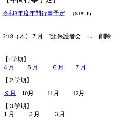
令和8年度年間行事予定
（6/18UP)
6/18（木）７月 I組保護者会 → 削除
【1学期】
４月
５月
６月
７月
【２学期】
９月
10月 11月 12月
【３学期】
１月 ２月 ３月