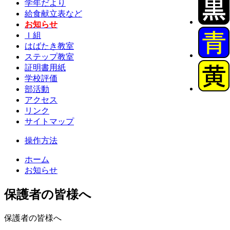
学年だより
給食献立表など
お知らせ
Ｉ組
はばたき教室
ステップ教室
証明書用紙
学校評価
部活動
アクセス
リンク
サイトマップ
操作方法
ホーム
お知らせ
保護者の皆様へ
保護者の皆様へ