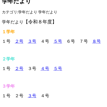
学年だより
カテゴリ:学年だより 学年だより
【令和８年度】
学年だより
１学年
１号
２号
３号
４号
５号
６号 ７号
８号
２学年
１号
２号
３号
４号
５号
３学年
１号 ２号
３号
４号